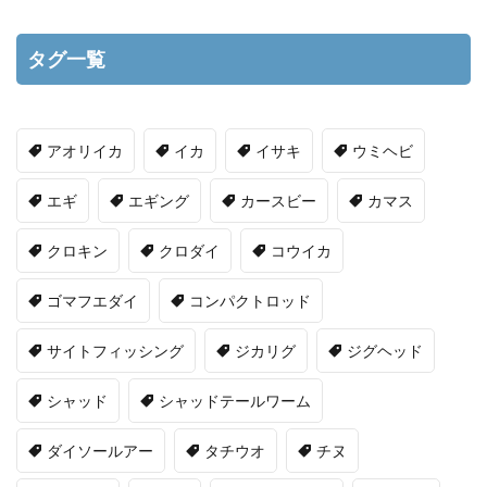
タグ一覧
アオリイカ
イカ
イサキ
ウミヘビ
エギ
エギング
カースビー
カマス
クロキン
クロダイ
コウイカ
ゴマフエダイ
コンパクトロッド
サイトフィッシング
ジカリグ
ジグヘッド
シャッド
シャッドテールワーム
ダイソールアー
タチウオ
チヌ