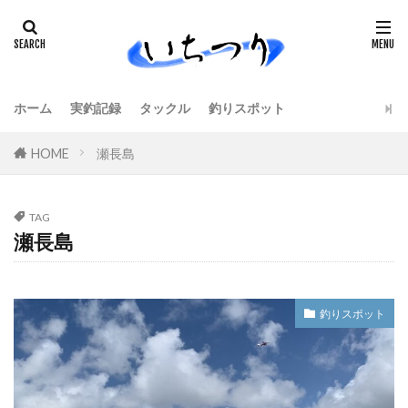
ホーム
実釣記録
タックル
釣りスポット
HOME
瀬長島
TAG
瀬長島
釣りスポット