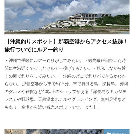
【沖縄釣りスポット】那覇空港からアクセス抜群！
旅行ついでにルアー釣り
・沖縄で手軽にルアー釣りがしてみたい。・観光最終日空いた時
間に空港近くで少しだけルアー投げてみたい。・観光しながら近
くの海で釣りをしてみたい。・沖縄のどこで釣りができるかわか
らない。 那覇空港から車で約15分。車で行ける島、瀬長島。 沖縄
のグルメや雑貨など40以上のショップがある「瀬長島ウミカジテ
ラス」や野球場、天然温泉ホテルやグランピング、無料足湯など
もあり、空港から近い観光スポットです。 また […]