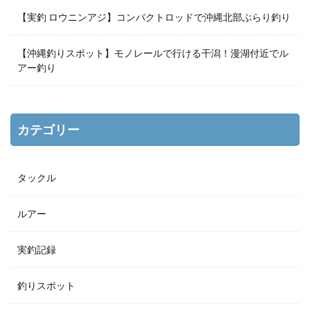
【実釣 ロウニンアジ】コンパクトロッドで沖縄北部ぶらり釣り
【沖縄釣りスポット】モノレールで行ける干潟！漫湖付近でル
アー釣り
カテゴリー
タックル
ルアー
実釣記録
釣りスポット